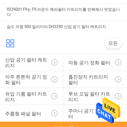
ISO9001 F9는 F9 라운드 헤파필터 카트리지를 반복해서 씻었습니
다
습도 저항 900 밀리미터 DH3290 산업 공기 필터 캐트리지
모든
산업 공기 필터 캐트
자동 공기 정화 필터
리지
아주 튼튼하 공기 정
흡진장치 카트리지 
화 필터
필터
유압 기름 필터 카트
루브 오일 필터 카트
리지
리지
주머니 공기 정화 필
주름형 패널 필터
터