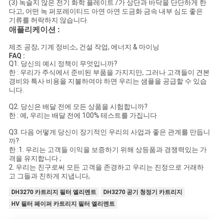
(3) 녹슬지 않은 전기 화학 플레이트 /가 상단과 바닥을 단단하게 한
다고, 어떤 녹 퍼포레이티드 아연 아연 도금화 금속 내부 심도 좋은
기류를 허락하지 않습니다.
애플리케이션 :
제조 공장, 기계 정비소, 건설 작업, 에너지 & 마이닝
FAQ :
Q1. 당신의 예시 정책이 무엇입니까?
한 : 우리가 주식에서 준비된 부품을 가지지만, 그러나 고객들이 견본
경비와 특사 비용을 지불하여야 하면 우리는 샘플을 공급할 수 있습
니다.
Q2. 당신은 배달 전에 모든 상품을 시험합니까?
한 : 예, 우리는 배달 전에 100% 테스트를 가집니다
Q3. 다음 어떻게 당신이 장기적인 우리의 사업과 좋은 관계를 만듭니
까?
한 :1. 우리는 고객들 이익을 보증하기 위해 상등품과 경쟁력있는 가
격을 유지합니다 ;
2. 우리는 친구로써 모든 고객을 존경하고 우리는 진정으로 거래하
고 그들과 친하게 지냅니다,
DH3270 카트리지 필터 엘리멘트
DH3270 공기 청정기 카트리지
HV 필터 페이퍼 카트리지 필터 엘리멘트