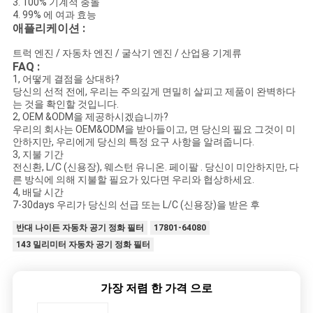
3. 100% 기계적 충돌
4. 99% 에 여과 효능
애플리케이션 :
트럭 엔진 / 자동차 엔진 / 굴삭기 엔진 / 산업용 기계류
FAQ :
1, 어떻게 결점을 상대하?
당신의 선적 전에, 우리는 주의깊게 면밀히 살피고 제품이 완벽하다
는 것을 확인할 것입니다.
2, OEM &ODM을 제공하시겠습니까?
우리의 회사는 OEM&ODM을 받아들이고, 면 당신의 필요 그것이 미
안하지만, 우리에게 당신의 특정 요구 사항을 알려줍니다.
3, 지불 기간
전신환, L/C (신용장), 웨스턴 유니온. 페이팔 . 당신이 미안하지만, 다
른 방식에 의해 지불할 필요가 있다면 우리와 협상하세요.
4, 배달 시간
7-30days 우리가 당신의 선급 또는 L/C (신용장)을 받은 후
반대 나이든 자동차 공기 정화 필터
17801-64080
143 밀리미터 자동차 공기 정화 필터
가장 저렴 한 가격 으로