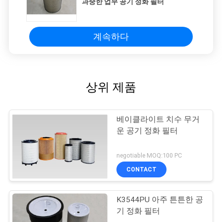
과중한 업무 공기 정화 필터
계속하다
상위 제품
베이클라이트 치수 무거
운 공기 정화 필터
negotiable MOQ:100 PC
CONTACT
K3544PU 아주 튼튼한 공
기 정화 필터