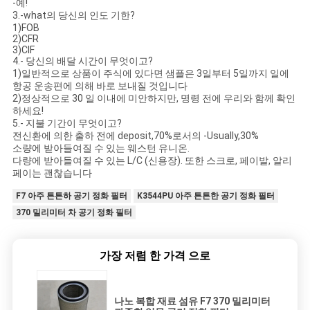
-예!
3.-what의 당신의 인도 기한?
1)FOB
2)CFR
3)CIF
4.- 당신의 배달 시간이 무엇이고?
1)일반적으로 상품이 주식에 있다면 샘플은 3일부터 5일까지 일에
항공 운송편에 의해 바로 보내질 것입니다
2)정상적으로 30 일 이내에 미안하지만, 명령 전에 우리와 함께 확인
하세요!
5.- 지불 기간이 무엇이고?
전신환에 의한 출하 전에 deposit,70%로서의 -Usually,30%
소량에 받아들여질 수 있는 웨스턴 유니온.
다량에 받아들여질 수 있는 L/C (신용장). 또한 스크로, 페이발, 알리
페이는 괜찮습니다
F7 아주 튼튼하 공기 정화 필터
K3544PU 아주 튼튼한 공기 정화 필터
370 밀리미터 차 공기 정화 필터
가장 저렴 한 가격 으로
나노 복합 재료 섬유 F7 370 밀리미터