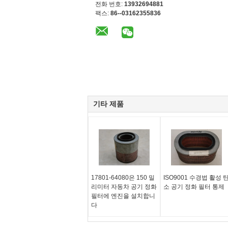
전화 번호:
13932694881
팩스:
86--03162355836
기타 제품
17801-64080은 150 밀
ISO9001 수경법 활성 
리미터 자동차 공기 정화
소 공기 정화 필터 통제
필터에 엔진을 설치합니
다