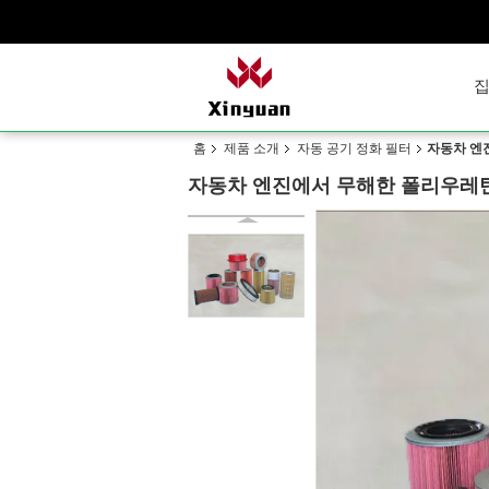
홈
제품 소개
자동 공기 정화 필터
자동차 엔진
자동차 엔진에서 무해한 폴리우레탄 