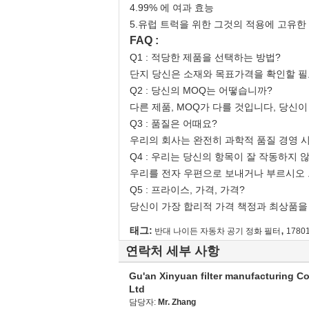
4.99% 에 여과 효능
5.유럽 트럭을 위한 그것의 적용에 고유
FAQ :
Q1 : 적당한 제품을 선택하는 방법?
단지 당신은 소재와 목표가격을 확인할 필
Q2 : 당신의 MOQ는 어떻습니까?
다른 제품, MOQ가 다를 것입니다, 당신
Q3 : 품질은 어때요?
우리의 회사는 완전히 과학적 품질 경영 
Q4 : 우리는 당신의 항목이 잘 작동하지 
우리를 전자 우편으로 보내거나 부르시오 
Q5 : 프라이스, 가격, 가격?
당신이 가장 합리적 가격 책정과 최상품을
,
태그:
반대 나이든 자동차 공기 정화 필터
1780
연락처 세부 사항
Gu'an Xinyuan filter manufacturing Co
Ltd
담당자:
Mr. Zhang