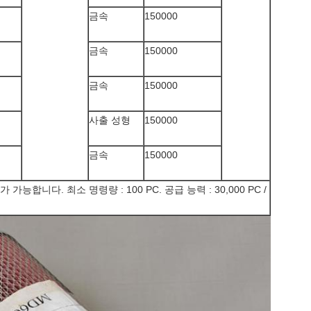
금속
150000
금속
150000
금속
150000
사출 성형
150000
금속
150000
합니다. 최소 명령량 : 100 PC. 공급 능력 : 30,000 PC /