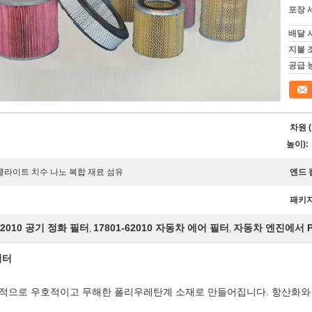
포장 
배달 
지불 
공급 
접촉
차원 (
높이):
라이트 치수 나노 복합 재료 섬유
엔드 
패키지
2010 공기 정화 필터
17801-62010 자동차 에어 필터
자동차 엔진에서 P
,
,
필터
적으로 우호적이고 무해한 폴리우레탄계 소재로 만들어집니다. 항산화와