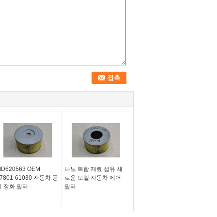
D620563 OEM
나노 복합 재료 섬유 새
7801-61030 자동차 공
로운 모델 자동차 에어
기 정화 필터
필터