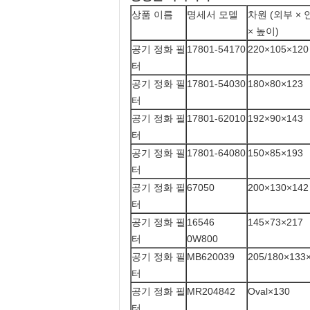
상품 이름
명세서 모델
차원 (외부 × 
× 높이)
공기 정화 필
17801-54170
220×105×120
터
공기 정화 필
17801-54030
180×80×123
터
공기 정화 필
17801-62010
192×90×143
터
공기 정화 필
17801-64080
150×85×193
터
공기 정화 필
67050
200×130×142
터
공기 정화 필
16546
145×73×217
터
0W800
공기 정화 필
MB620039
205/180×133
터
공기 정화 필
MR204842
Oval×130
터