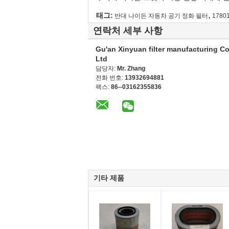
,
태그:
반대 나이든 자동차 공기 정화 필터
1780
연락처 세부 사항
Gu'an Xinyuan filter manufacturing Co
Ltd
담당자:
Mr. Zhang
전화 번호:
13932694881
팩스:
86--03162355836
기타 제품