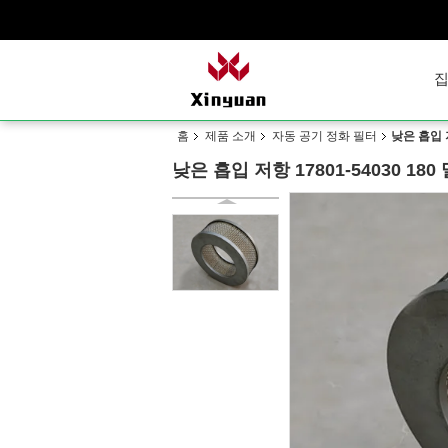
홈
제품 소개
자동 공기 정화 필터
낮은 흡입 
낮은 흡입 저항 17801-54030 1