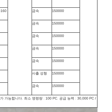
×160
금속
150000
금속
150000
금속
150000
금속
150000
금속
150000
사출 성형
150000
금속
150000
합니다. 최소 명령량 : 100 PC. 공급 능력 : 30,000 PC /