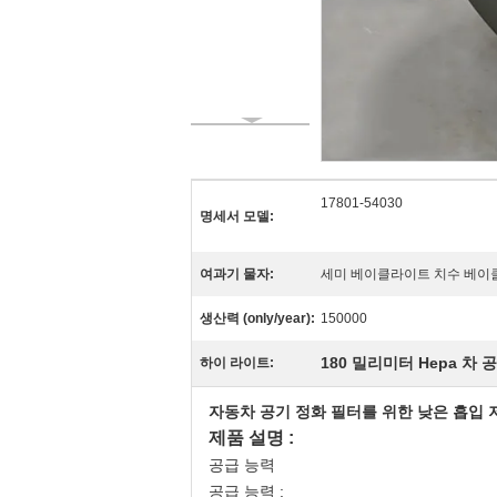
17801-54030
명세서 모델:
여과기 물자:
세미 베이클라이트 치수 베이클
생산력 (only/year):
150000
180 밀리미터 Hepa 차 
하이 라이트:
자동차 공기 정화 필터를 위한 낮은 흡입 
제품 설명 :
공급 능력
공급 능력 :