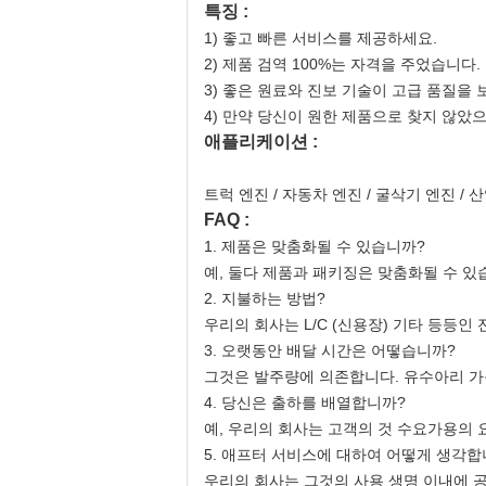
특징 :
1) 좋고 빠른 서비스를 제공하세요.
2) 제품 검역 100%는 자격을 주었습니다.
3) 좋은 원료와 진보 기술이 고급 품질을 
4) 만약 당신이 원한 제품으로 찾지 않았으
애플리케이션 :
트럭 엔진 / 자동차 엔진 / 굴삭기 엔진 /
FAQ :
1. 제품은 맞춤화될 수 있습니까?
예, 둘다 제품과 패키징은 맞춤화될 수 있
2. 지불하는 방법?
우리의 회사는 L/C (신용장) 기타 등등
3. 오랫동안 배달 시간은 어떻습니까?
그것은 발주량에 의존합니다. 유수아리 가득 
4. 당신은 출하를 배열합니까?
예, 우리의 회사는 고객의 것 수요가용의
5. 애프터 서비스에 대하여 어떻게 생각합
우리의 회사는 그것의 사용 생명 이내에 